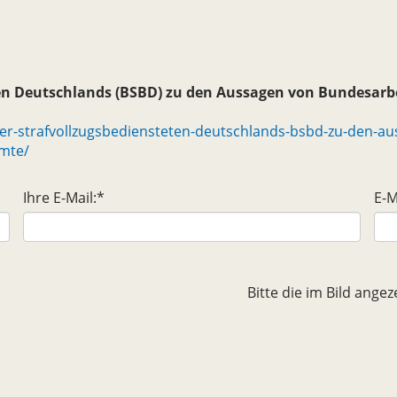
ten Deutschlands (BSBD) zu den Aussagen von Bundesarbe
er-strafvollzugsbediensteten-deutschlands-bsbd-zu-den-au
amte/
Ihre E-Mail:
*
E-M
Bitte die im Bild ang