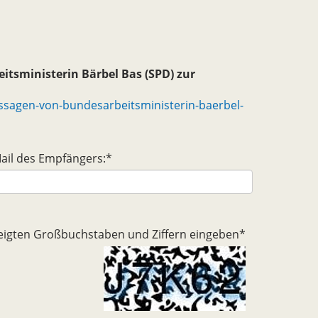
itsministerin Bärbel Bas (SPD) zur
ssagen-von-bundesarbeitsministerin-baerbel-
ail des Empfängers:
*
ezeigten Großbuchstaben und Ziffern eingeben
*