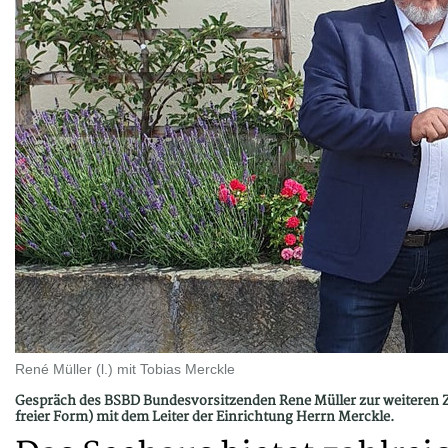
René Müller (l.) mit Tobias Merckle
Gespräch des BSBD Bundesvorsitzenden Rene Müller zur weiteren Z
freier Form) mit dem Leiter der Einrichtung Herrn Merckle.