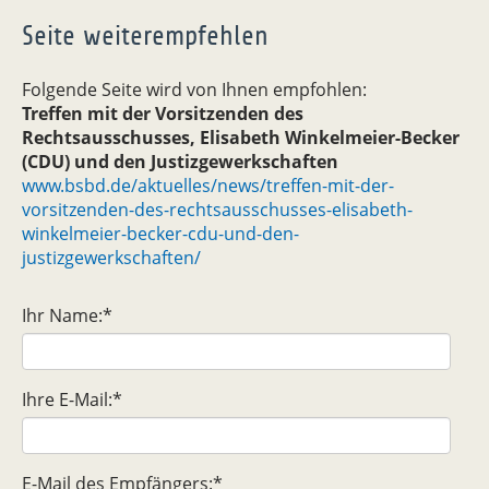
Seite weiterempfehlen
Folgende Seite wird von Ihnen empfohlen:
Treffen mit der Vorsitzenden des
Rechtsausschusses, Elisabeth Winkelmeier-Becker
(CDU) und den Justizgewerkschaften
www.bsbd.de/aktuelles/news/treffen-mit-der-
vorsitzenden-des-rechtsausschusses-elisabeth-
winkelmeier-becker-cdu-und-den-
justizgewerkschaften/
Ihr Name:
*
Ihre E-Mail:
*
E-Mail des Empfängers:
*