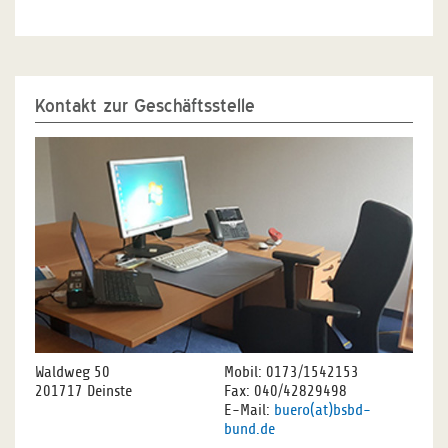
Kontakt zur Geschäftsstelle
Waldweg 50
Mobil: 0173/1542153
201717 Deinste
Fax: 040/42829498
E-Mail:
buero(at)bsbd-
bund.de