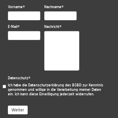
Vorname
*
Nachname
*
E-Mail
*
Nachricht
*
Datenschutz
*
Ich habe die
Datenschutzerklärung des BSBD
zur Kenntnis
genommen und willige in die Verarbeitung meiner Daten
ein. Ich kann diese Einwilligung jederzeit widerrufen.
Weiter