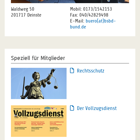
Waldweg 50
Mobil: 0173/1542153
201717 Deinste
Fax: 040/42829498
E-Mail:
buero(at)bsbd-
bund.de
Speziell für Mitglieder
Rechtsschutz
Der Vollzugsdienst