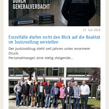
23. Juli 2026
Einzelfälle dürfen nicht den Blick auf die Realität
im Justizvollzug verstellen
Der Justizvollzug steht seit Jahren unter enormem
Druck.
Personalmangel, eine stetig steigende…