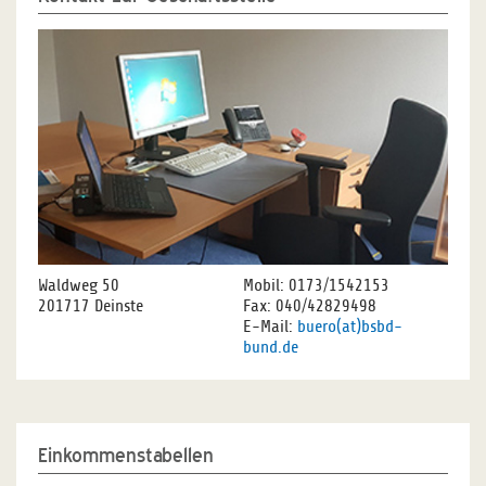
Waldweg 50
Mobil: 0173/1542153
201717 Deinste
Fax: 040/42829498
E-Mail:
buero(at)bsbd-
bund.de
Einkommenstabellen