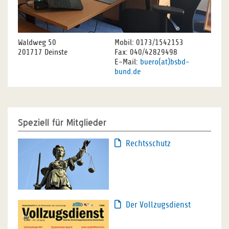
Waldweg 50
Mobil: 0173/1542153
201717 Deinste
Fax: 040/42829498
E-Mail:
buero(at)bsbd-
bund.de
Speziell für Mitglieder
Rechtsschutz
Der Vollzugsdienst