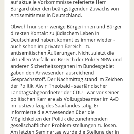
auf aktuelle Vorkommnisse referierte Herr
Burgard über den beängstigenden Zuwachs von
Antisemitismus in Deutschland.
Obwohl nur sehr wenige Bürgerinnen und Bürger
direkten Kontakt zu jüdischem Leben in
Deutschland haben, kommt es immer wieder -
auch schon im privaten Bereich - zu
antisemitischen Äußerungen. Nicht zuletzt die
aktuellen Vorfälle im Bereich der Polizei NRW und
anderen Sicherheitsorganen im Bundesgebiet
gaben den Anwesenden ausreichend
Gesprächsstoff. Der Nachmittag stand im Zeichen
der Politik. Alwin Theobald - saarländischer
Landtagsabgeordneter der CDU - war vor seiner
politischen Karriere als Vollzugsbeamter im AvD
im Justizvollzug des Saarlandes tätig. Er
informierte die Anwesenden über die
Möglichkeiten der Politik die zunehmenden
gesellschaftlichen Problem-stellungen zu lösen.
Am letzten Seminartag wurde die Stellung der in