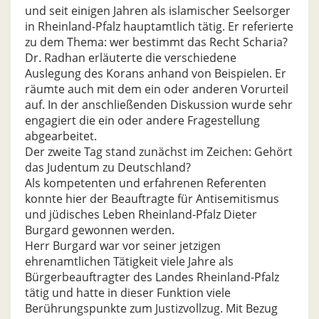
und seit einigen Jahren als islamischer Seelsorger
in Rheinland-Pfalz hauptamtlich tätig. Er referierte
zu dem Thema: wer bestimmt das Recht Scharia?
Dr. Radhan erläuterte die verschiedene
Auslegung des Korans anhand von Beispielen. Er
räumte auch mit dem ein oder anderen Vorurteil
auf. In der anschließenden Diskussion wurde sehr
engagiert die ein oder andere Fragestellung
abgearbeitet.
Der zweite Tag stand zunächst im Zeichen: Gehört
das Judentum zu Deutschland?
Als kompetenten und erfahrenen Referenten
konnte hier der Beauftragte für Antisemitismus
und jüdisches Leben Rheinland-Pfalz Dieter
Burgard gewonnen werden.
Herr Burgard war vor seiner jetzigen
ehrenamtlichen Tätigkeit viele Jahre als
Bürgerbeauftragter des Landes Rheinland-Pfalz
tätig und hatte in dieser Funktion viele
Berührungspunkte zum Justizvollzug. Mit Bezug