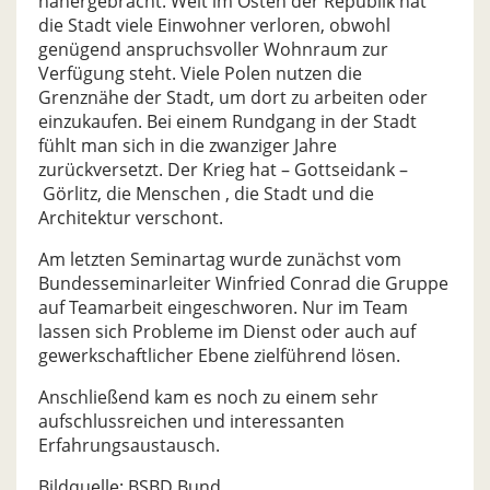
nähergebracht. Weit im Osten der Republik hat
die Stadt viele Einwohner verloren, obwohl
genügend anspruchsvoller Wohnraum zur
Verfügung steht. Viele Polen nutzen die
Grenznähe der Stadt, um dort zu arbeiten oder
einzukaufen. Bei einem Rundgang in der Stadt
fühlt man sich in die zwanziger Jahre
zurückversetzt. Der Krieg hat – Gottseidank –
Görlitz, die Menschen , die Stadt und die
Architektur verschont.
Am letzten Seminartag wurde zunächst vom
Bundesseminarleiter Winfried Conrad die Gruppe
auf Teamarbeit eingeschworen. Nur im Team
lassen sich Probleme im Dienst oder auch auf
gewerkschaftlicher Ebene zielführend lösen.
Anschließend kam es noch zu einem sehr
aufschlussreichen und interessanten
Erfahrungsaustausch.
Bildquelle: BSBD Bund