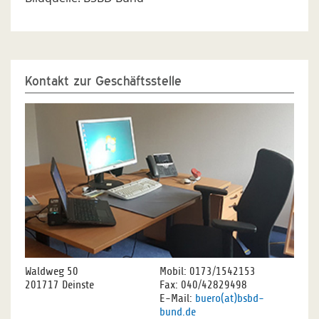
Kontakt zur Geschäftsstelle
Waldweg 50
Mobil: 0173/1542153
201717 Deinste
Fax: 040/42829498
E-Mail:
buero(at)bsbd-
bund.de