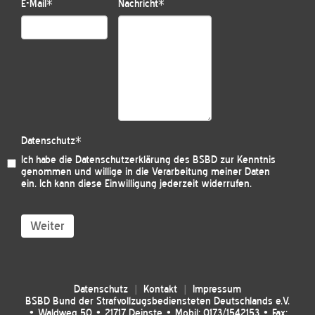
E-Mail
*
Nachricht
*
Datenschutz
*
Ich habe die
Datenschutzerklärung des BSBD
zur Kenntnis
genommen und willige in die Verarbeitung meiner Daten
ein. Ich kann diese Einwilligung jederzeit widerrufen.
Weiter
Datenschutz
Kontakt
Impressum
BSBD Bund der Strafvollzugsbediensteten Deutschlands e.V.
• Waldweg 50 • 21717 Deinste • Mobil: 0173/1542153 • Fax: