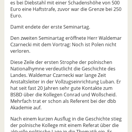
es bei Diebstahl mit einer Schadenshöhe von 500
Euro eine Haftstrafe, zuvor war die Grenze bei 250
Euro.
Damit endete der erste Seminartag.
Den zweiten Seminartag eröffnete Herr Waldemar
Czarnecki mit dem Vortrag: Noch ist Polen nicht
verloren.
Diese Zeile der ersten Strophe der polnischen
Nationalhymne verdeutlicht die Geschichte des
Landes. Waldemar Czarnecki war lange Zeit
Anstaltsleiter in der Vollzugseinrichtung Luban. Er
hat seit fast 20 Jahren sehr gute Kontakte zum
BSBD über die Kollegen Conrad und Wollscheid.
Mehrfach trat er schon als Referent bei der dbb
Akademie auf.
Nach einem kurzen Ausflug in die Geschichte stieg
der polnische Kollege mit einem Referat über die
aktuelle politische Lage in die Thematik ein. Er