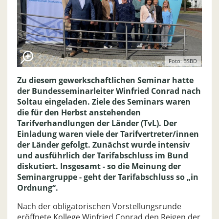
Foto: BSBD
Zu diesem gewerkschaftlichen Seminar hatte
der Bundesseminarleiter Winfried Conrad nach
Soltau eingeladen. Ziele des Seminars waren
die für den Herbst anstehenden
Tarifverhandlungen der Länder (TvL). Der
Einladung waren viele der Tarifvertreter/innen
der Länder gefolgt. Zunächst wurde intensiv
und ausführlich der Tarifabschluss im Bund
diskutiert. Insgesamt - so die Meinung der
Seminargruppe - geht der Tarifabschluss so „in
Ordnung“.
Nach der obligatorischen Vorstellungsrunde
eröffnete Kollege Winfried Conrad den Reigen der