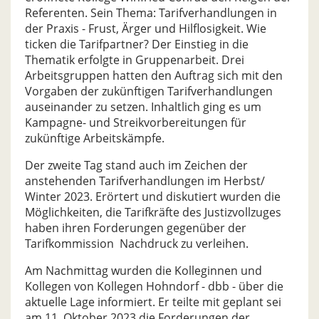
Referenten. Sein Thema: Tarifverhandlungen in
der Praxis - Frust, Ärger und Hilflosigkeit. Wie
ticken die Tarifpartner? Der Einstieg in die
Thematik erfolgte in Gruppenarbeit. Drei
Arbeitsgruppen hatten den Auftrag sich mit den
Vorgaben der zukünftigen Tarifverhandlungen
auseinander zu setzen. Inhaltlich ging es um
Kampagne- und Streikvorbereitungen für
zukünftige Arbeitskämpfe.
Der zweite Tag stand auch im Zeichen der
anstehenden Tarifverhandlungen im Herbst/
Winter 2023. Erörtert und diskutiert wurden die
Möglichkeiten, die Tarifkräfte des Justizvollzuges
haben ihren Forderungen gegenüber der
Tarifkommission Nachdruck zu verleihen.
Am Nachmittag wurden die Kolleginnen und
Kollegen von Kollegen Hohndorf - dbb - über die
aktuelle Lage informiert. Er teilte mit geplant sei
am 11. Oktober 2023 die Forderungen der