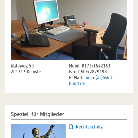
Waldweg 50
Mobil: 0173/1542153
201717 Deinste
Fax: 040/42829498
E-Mail:
buero(at)bsbd-
bund.de
Speziell für Mitglieder
Rechtsschutz