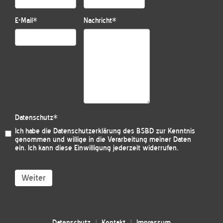
E-Mail
*
Nachricht
*
Datenschutz
*
Ich habe die
Datenschutzerklärung des BSBD
zur Kenntnis
genommen und willige in die Verarbeitung meiner Daten
ein. Ich kann diese Einwilligung jederzeit widerrufen.
Weiter
Datenschutz
Kontakt
Impressum