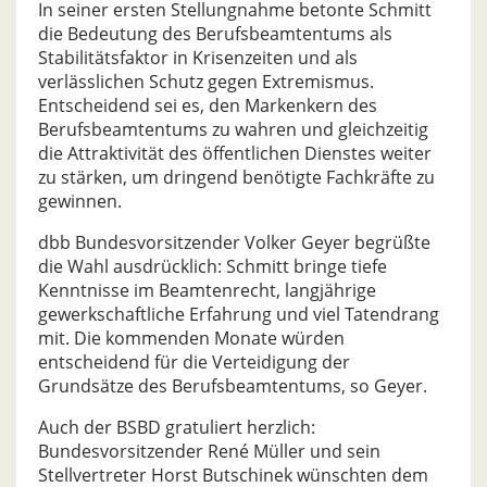
In seiner ersten Stellungnahme betonte Schmitt
die Bedeutung des Berufsbeamtentums als
Stabilitätsfaktor in Krisenzeiten und als
verlässlichen Schutz gegen Extremismus.
Entscheidend sei es, den Markenkern des
Berufsbeamtentums zu wahren und gleichzeitig
die Attraktivität des öffentlichen Dienstes weiter
zu stärken, um dringend benötigte Fachkräfte zu
gewinnen.
dbb Bundesvorsitzender Volker Geyer begrüßte
die Wahl ausdrücklich: Schmitt bringe tiefe
Kenntnisse im Beamtenrecht, langjährige
gewerkschaftliche Erfahrung und viel Tatendrang
mit. Die kommenden Monate würden
entscheidend für die Verteidigung der
Grundsätze des Berufsbeamtentums, so Geyer.
Auch der BSBD gratuliert herzlich:
Bundesvorsitzender René Müller und sein
Stellvertreter Horst Butschinek wünschten dem