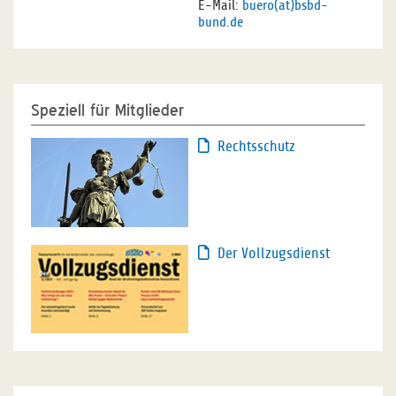
E-Mail:
buero(at)bsbd-
bund.de
Speziell für Mitglieder
Rechtsschutz
Der Vollzugsdienst