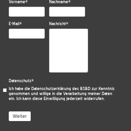
Vorname
*
Nachname
*
E-Mail
*
Nachricht
*
Datenschutz
*
Ich habe die
Datenschutzerklärung des BSBD
zur Kenntnis
genommen und willige in die Verarbeitung meiner Daten
ein. Ich kann diese Einwilligung jederzeit widerrufen.
Weiter