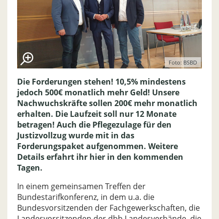
Foto: BSBD
Die Forderungen stehen! 10,5% mindestens
jedoch 500€ monatlich mehr Geld! Unsere
Nachwuchskräfte sollen 200€ mehr monatlich
erhalten. Die Laufzeit soll nur 12 Monate
betragen! Auch die Pflegezulage für den
Justizvollzug wurde mit in das
Forderungspaket aufgenommen. Weitere
Details erfahrt ihr hier in den kommenden
Tagen.
In einem gemeinsamen Treffen der
Bundestarifkonferenz, in dem u.a. die
Bundesvorsitzenden der Fachgewerkschaften, die
Landesvorsitzenden der dbb Landesverbände, die