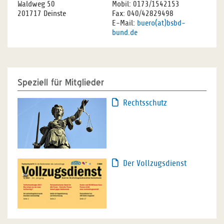
Waldweg 50
Mobil: 0173/1542153
201717 Deinste
Fax: 040/42829498
E-Mail:
buero(at)bsbd-
bund.de
Speziell für Mitglieder
Rechtsschutz
Der Vollzugsdienst