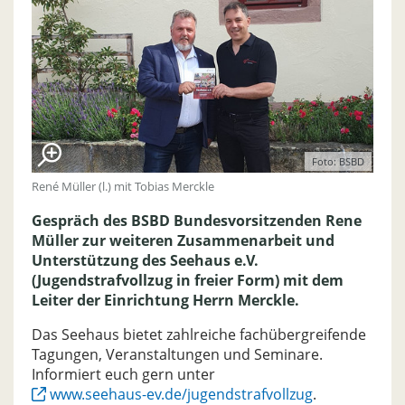
Foto: BSBD
René Müller (l.) mit Tobias Merckle
Gespräch des BSBD Bundesvorsitzenden Rene
Müller zur weiteren Zusammenarbeit und
Unterstützung des Seehaus e.V.
(Jugendstrafvollzug in freier Form) mit dem
Leiter der Einrichtung Herrn Merckle.
Das Seehaus bietet zahlreiche fachübergreifende
Tagungen, Veranstaltungen und Seminare.
Informiert euch gern unter
www.seehaus-ev.de/jugendstrafvollzug
.