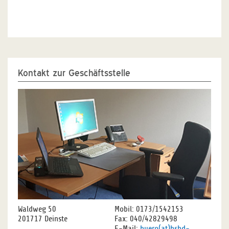
Kontakt zur Geschäftsstelle
Waldweg 50
Mobil: 0173/1542153
201717 Deinste
Fax: 040/42829498
E-Mail:
buero(at)bsbd-